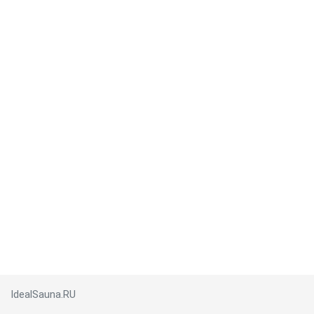
IdealSauna.RU