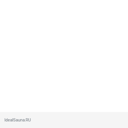
IdealSauna.RU