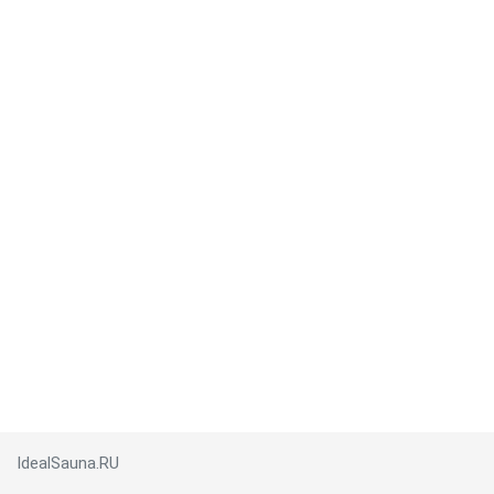
IdealSauna.RU