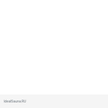
IdealSauna.RU