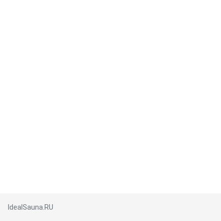
IdealSauna.RU