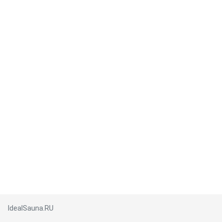
IdealSauna.RU