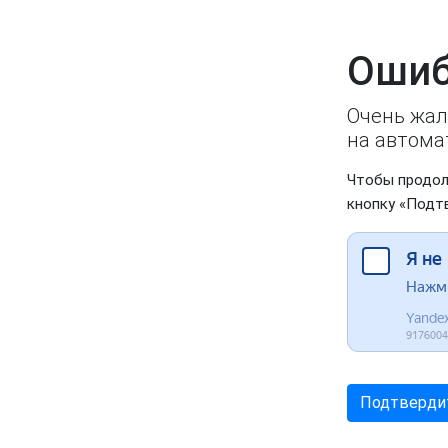
Ошиб
Очень жал
на автома
Чтобы продол
кнопку «Подт