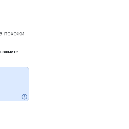
ва похожи
 нажмите