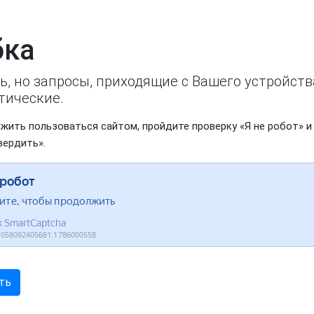
ка
ь, но запросы, приходящие с Вашего устройст
тические.
жить пользоваться сайтом, пройдите проверку «Я не робот» и
вердить».