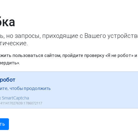
ка
ь, но запросы, приходящие с Вашего устройст
тические.
жить пользоваться сайтом, пройдите проверку «Я не робот» и
вердить».