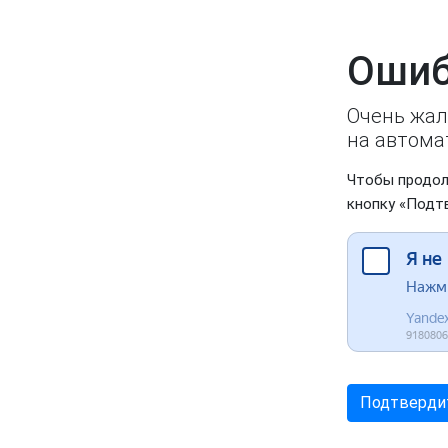
Ошиб
Очень жал
на автома
Чтобы продол
кнопку «Подт