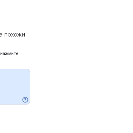
ва похожи
 нажмите