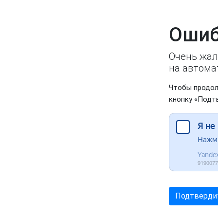
Ошиб
Очень жал
на автома
Чтобы продол
кнопку «Подт