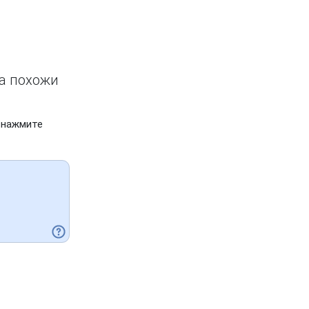
ва похожи
 нажмите