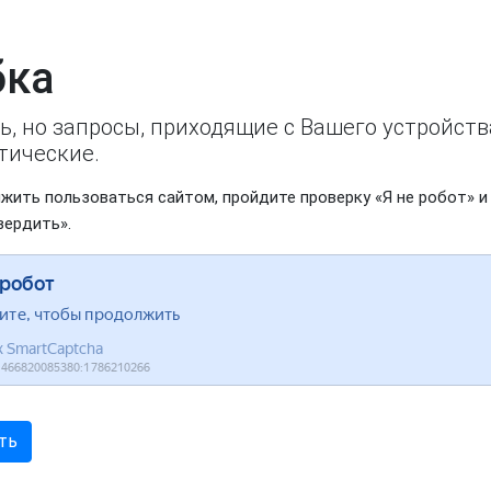
ка
ь, но запросы, приходящие с Вашего устройст
тические.
жить пользоваться сайтом, пройдите проверку «Я не робот» и
вердить».