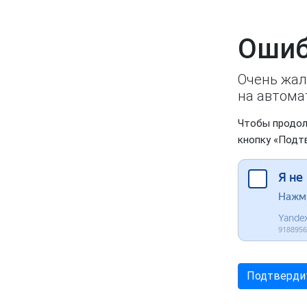
Ошиб
Очень жал
на автома
Чтобы продол
кнопку «Подт