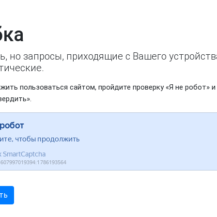
ка
ь, но запросы, приходящие с Вашего устройст
тические.
жить пользоваться сайтом, пройдите проверку «Я не робот» и
вердить».