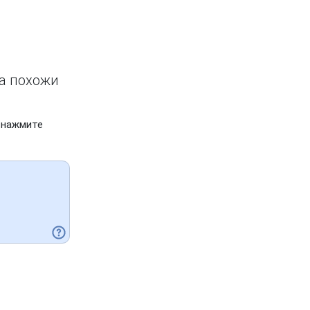
ва похожи
 нажмите