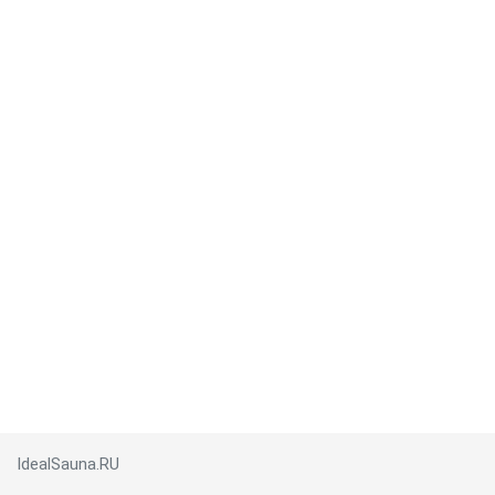
IdealSauna.RU