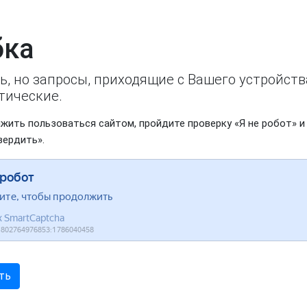
ка
ь, но запросы, приходящие с Вашего устройст
тические.
жить пользоваться сайтом, пройдите проверку «Я не робот» и
вердить».