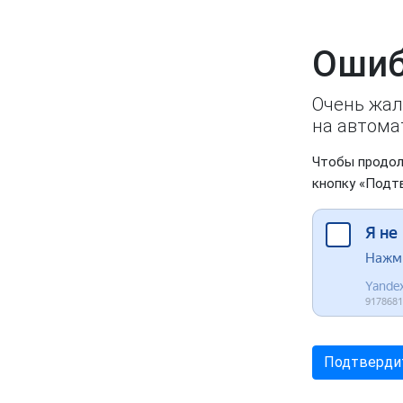
Ошиб
Очень жал
на автома
Чтобы продол
кнопку «Подт