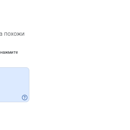
ва похожи
 нажмите