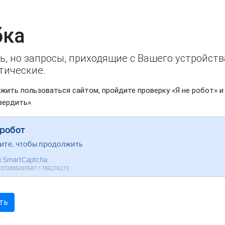
ка
ь, но запросы, приходящие с Вашего устройст
тические.
жить пользоваться сайтом, пройдите проверку «Я не робот» и
вердить».