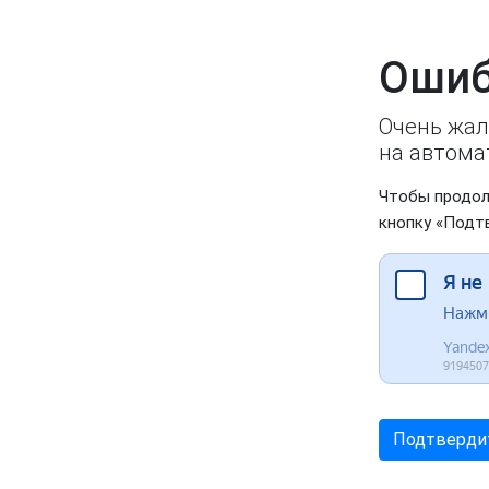
Ошиб
Очень жал
на автома
Чтобы продол
кнопку «Подт