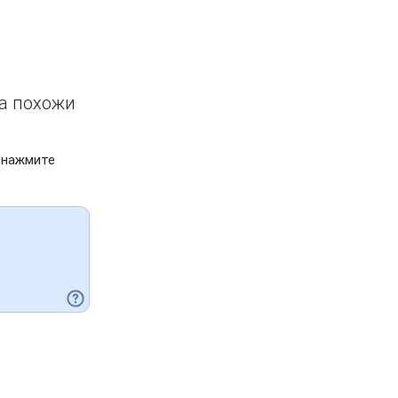
ва похожи
 нажмите