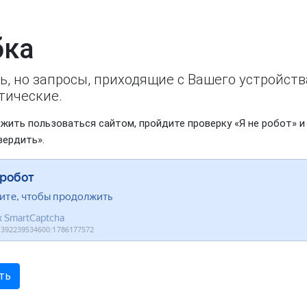
ка
ь, но запросы, приходящие с Вашего устройст
тические.
жить пользоваться сайтом, пройдите проверку «Я не робот» и
вердить».