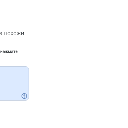
ва похожи
 нажмите