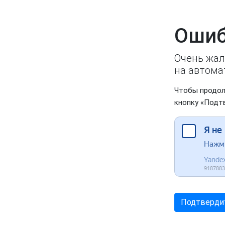
Ошиб
Очень жал
на автома
Чтобы продол
кнопку «Подт