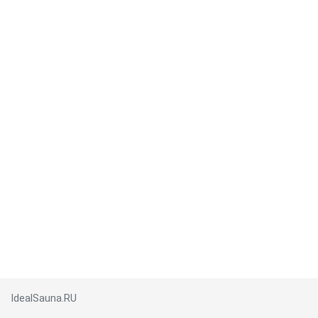
IdealSauna.RU