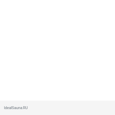
IdealSauna.RU