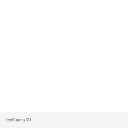
IdealSauna.RU