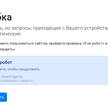
ка
ь, но запросы, приходящие с Вашего устройст
тические.
жить пользоваться сайтом, пройдите проверку «Я не робот» и
вердить».