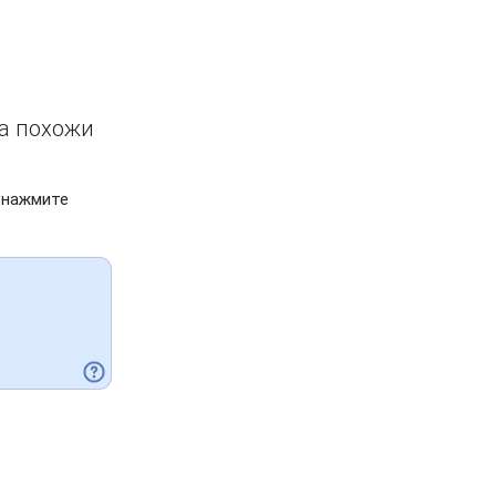
ва похожи
 нажмите