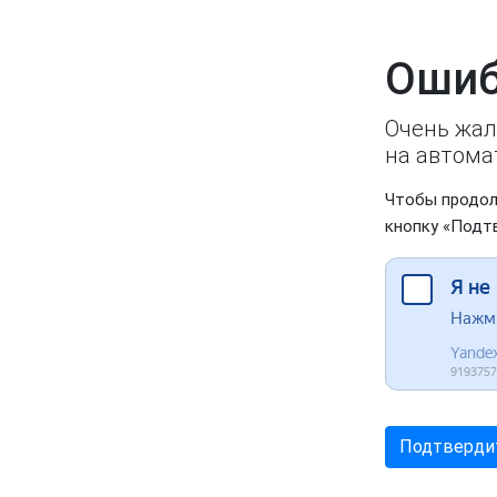
Ошиб
Очень жал
на автома
Чтобы продол
кнопку «Подт