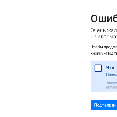
Ошиб
Очень жал
на автома
Чтобы продол
кнопку «Подт