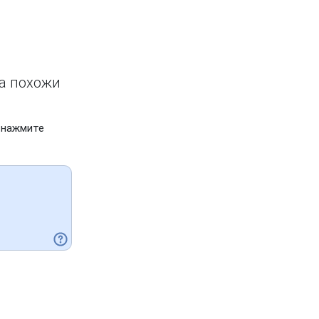
ва похожи
 нажмите