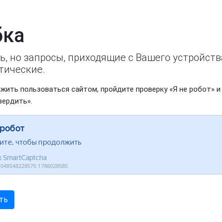
ка
ь, но запросы, приходящие с Вашего устройст
тические.
жить пользоваться сайтом, пройдите проверку «Я не робот» и
вердить».