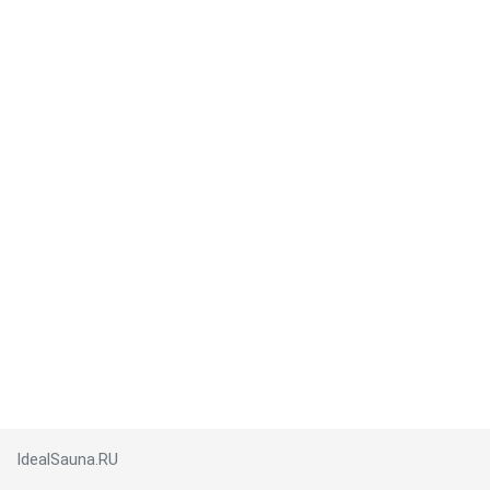
IdealSauna.RU