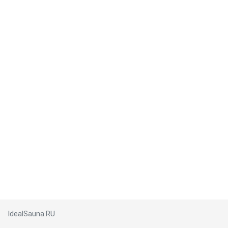
IdealSauna.RU