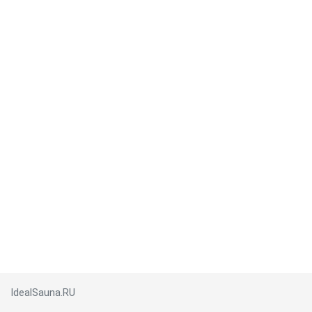
IdealSauna.RU