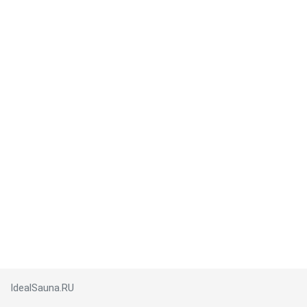
IdealSauna.RU