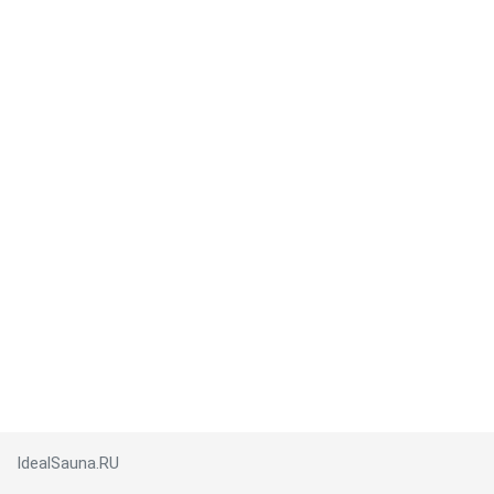
IdealSauna.RU