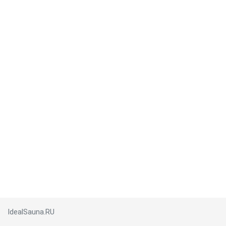
IdealSauna.RU