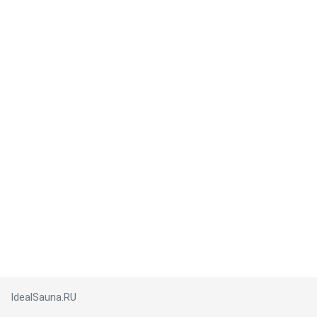
IdealSauna.RU