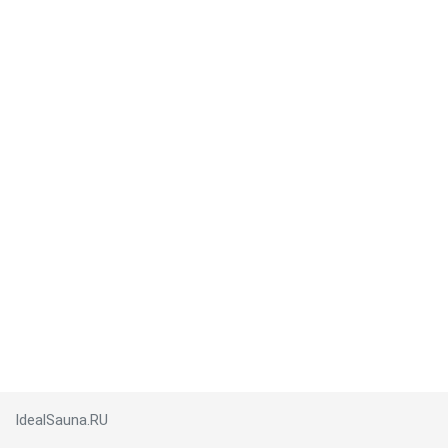
IdealSauna.RU