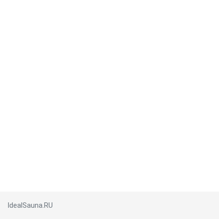
IdealSauna.RU