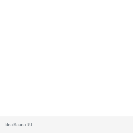
IdealSauna.RU