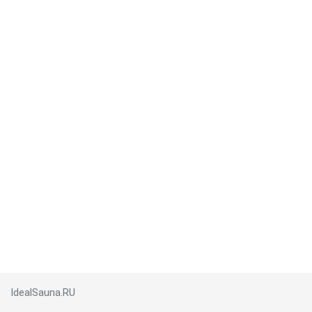
IdealSauna.RU