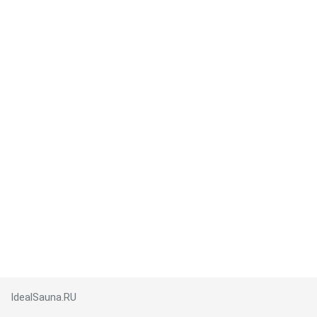
IdealSauna.RU