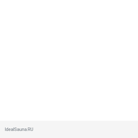
IdealSauna.RU