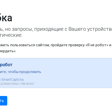
ка
ь, но запросы, приходящие с Вашего устройст
тические.
жить пользоваться сайтом, пройдите проверку «Я не робот» и
вердить».