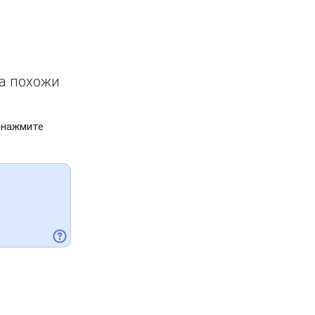
ва похожи
 нажмите