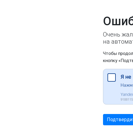
Ошиб
Очень жал
на автома
Чтобы продол
кнопку «Подт