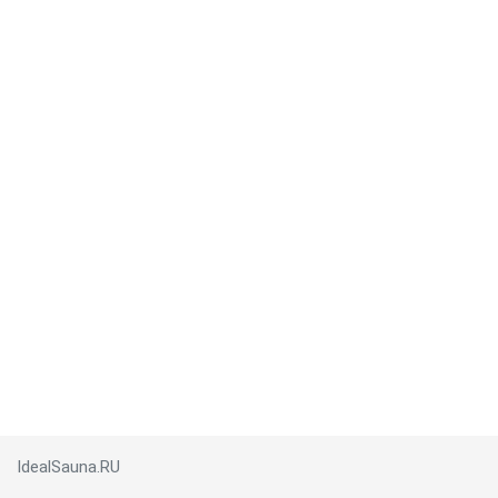
IdealSauna.RU