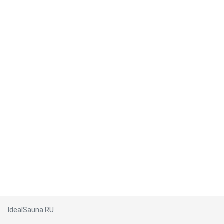
IdealSauna.RU