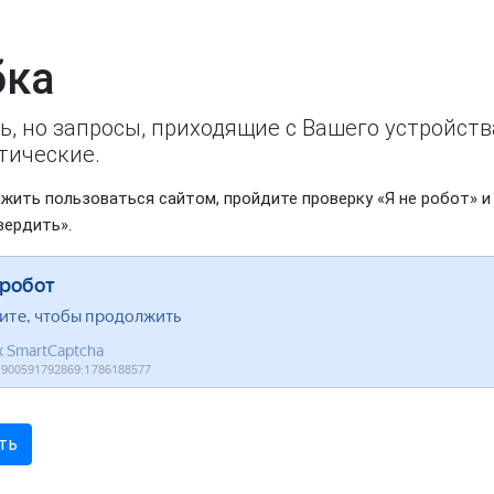
ка
ь, но запросы, приходящие с Вашего устройст
тические.
жить пользоваться сайтом, пройдите проверку «Я не робот» и
вердить».