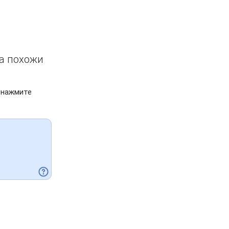
ва похожи
 нажмите