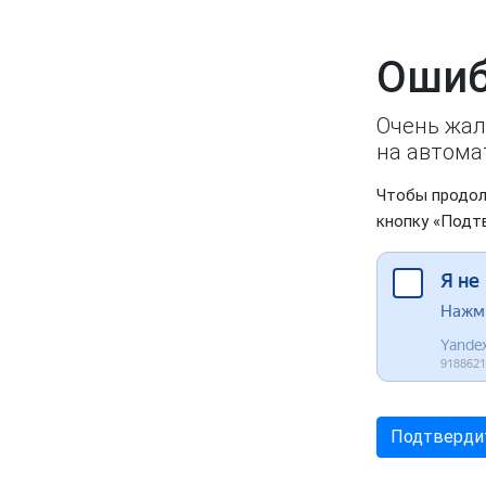
Ошиб
Очень жал
на автома
Чтобы продол
кнопку «Подт