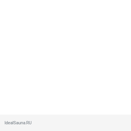
IdealSauna.RU