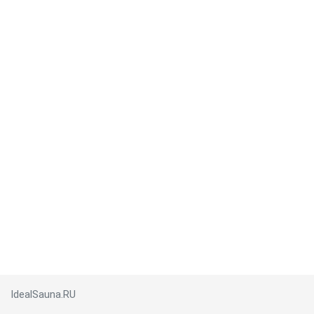
IdealSauna.RU