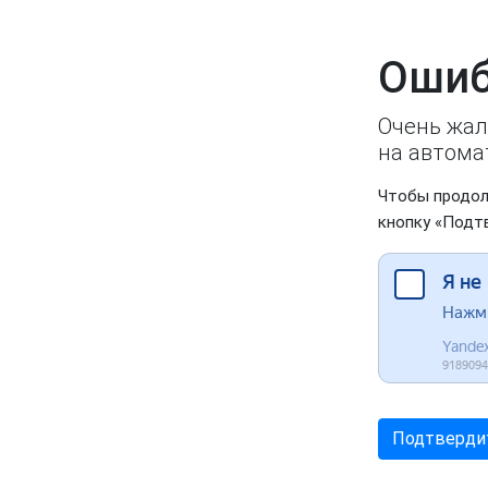
Ошиб
Очень жал
на автома
Чтобы продол
кнопку «Подт