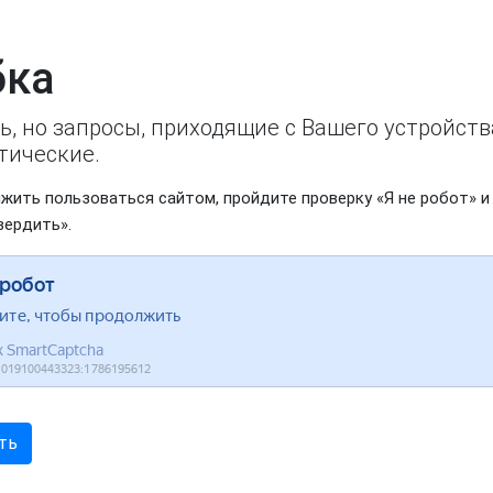
ка
ь, но запросы, приходящие с Вашего устройст
тические.
жить пользоваться сайтом, пройдите проверку «Я не робот» и
вердить».