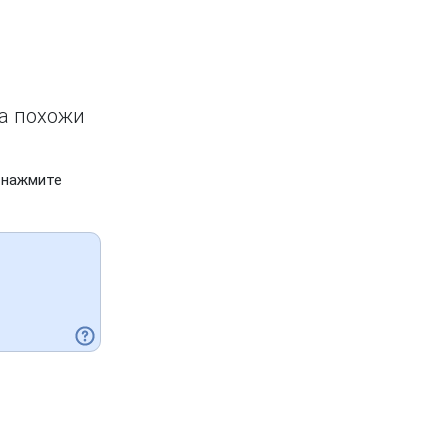
ва похожи
 нажмите