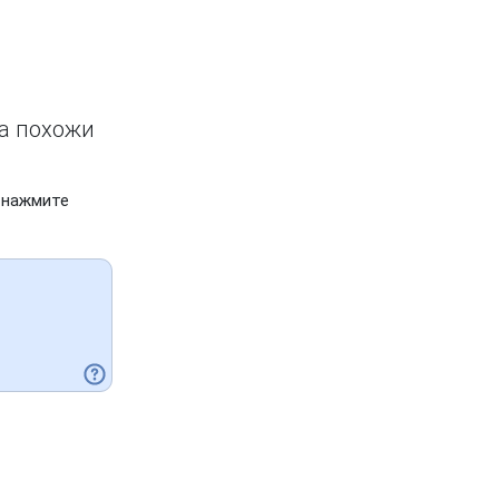
ва похожи
 нажмите