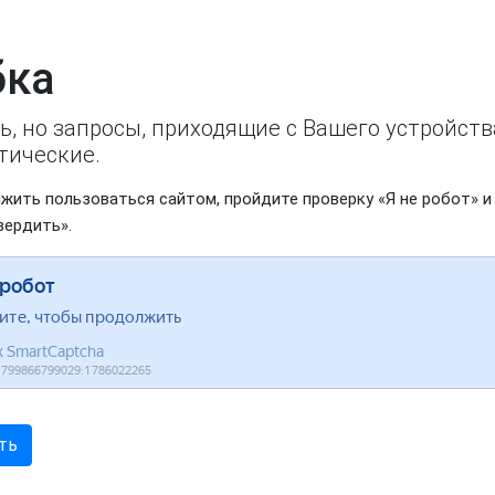
ка
ь, но запросы, приходящие с Вашего устройст
тические.
жить пользоваться сайтом, пройдите проверку «Я не робот» и
вердить».