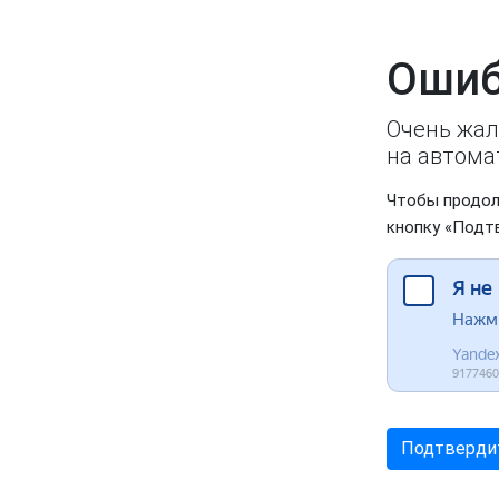
Ошиб
Очень жал
на автома
Чтобы продол
кнопку «Подт