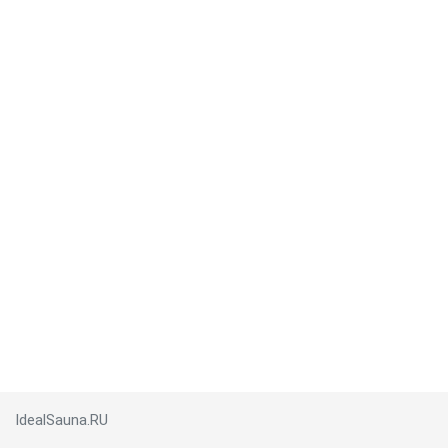
IdealSauna.RU