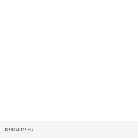
IdealSauna.RU