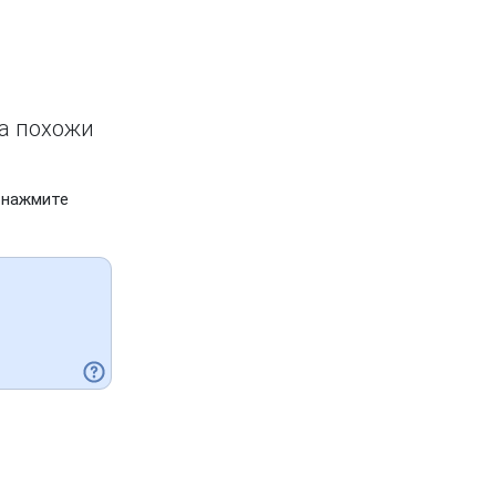
ва похожи
 нажмите