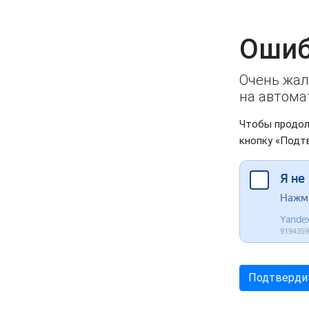
Ошиб
Очень жал
на автома
Чтобы продол
кнопку «Подт