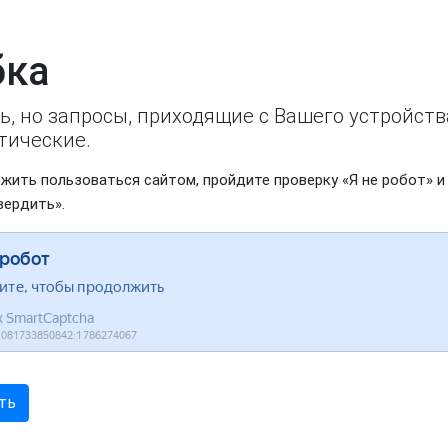
ка
ь, но запросы, приходящие с Вашего устройст
тические.
жить пользоваться сайтом, пройдите проверку «Я не робот» и
вердить».