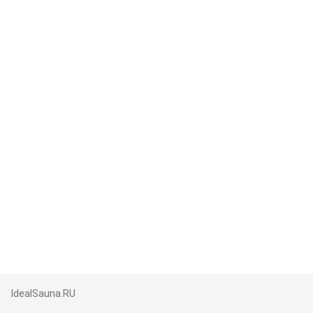
IdealSauna.RU