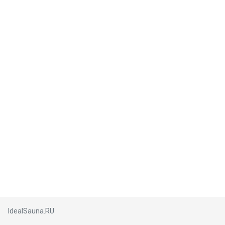
IdealSauna.RU