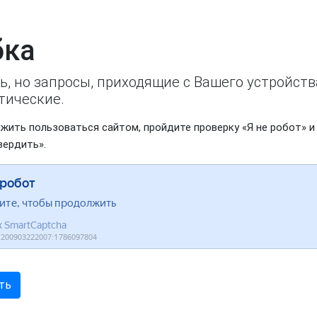
ка
ь, но запросы, приходящие с Вашего устройст
тические.
жить пользоваться сайтом, пройдите проверку «Я не робот» и
вердить».