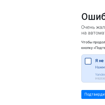
Ошиб
Очень жал
на автома
Чтобы продол
кнопку «Подт