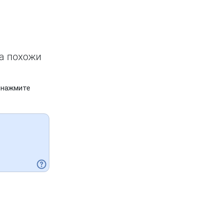
ва похожи
 нажмите