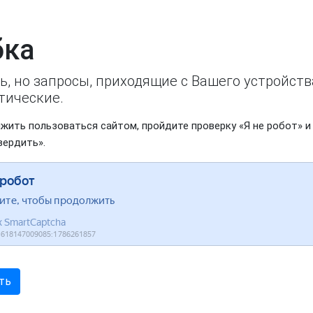
ка
ь, но запросы, приходящие с Вашего устройст
тические.
жить пользоваться сайтом, пройдите проверку «Я не робот» и
вердить».