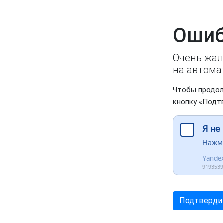
Ошиб
Очень жал
на автома
Чтобы продол
кнопку «Подт