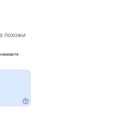
ва похожи
 нажмите