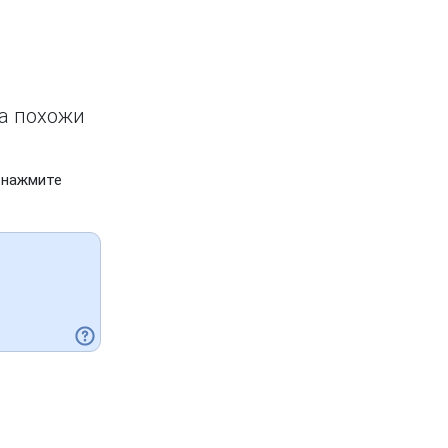
ва похожи
 нажмите