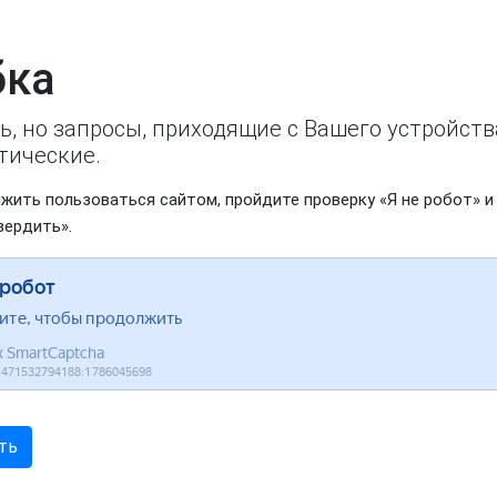
ка
ь, но запросы, приходящие с Вашего устройст
тические.
жить пользоваться сайтом, пройдите проверку «Я не робот» и
вердить».