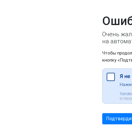
Ошиб
Очень жал
на автома
Чтобы продол
кнопку «Подт