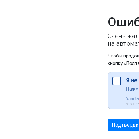
Ошиб
Очень жал
на автома
Чтобы продол
кнопку «Подт