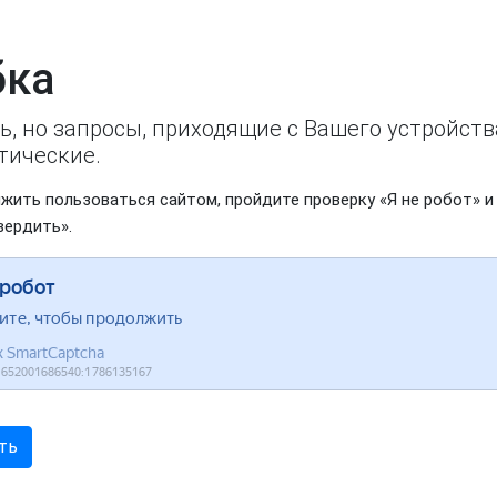
ка
ь, но запросы, приходящие с Вашего устройст
тические.
жить пользоваться сайтом, пройдите проверку «Я не робот» и
вердить».