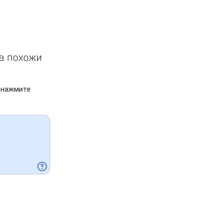
ва похожи
 нажмите