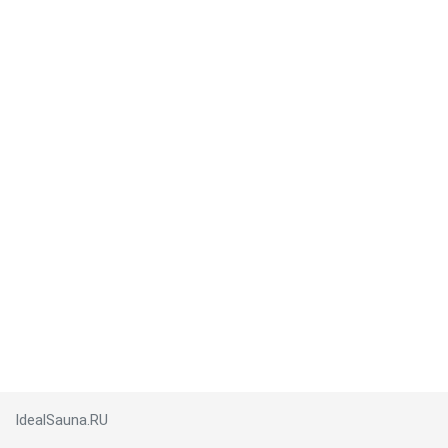
IdealSauna.RU